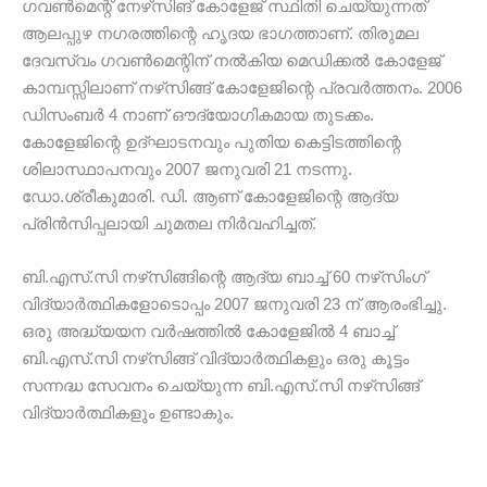
ഗവൺമെന്റ് നേഴ്‌സിങ് കോളേജ് സ്ഥിതി ചെയ്യുന്നത്
ആലപ്പുഴ നഗരത്തിന്റെ ഹൃദയ ഭാഗത്താണ്. തിരുമല
ദേവസ്വം ഗവൺമെന്റിന് നൽകിയ മെഡിക്കൽ കോളേജ്
കാമ്പസ്സിലാണ് നഴ്‌സിങ്ങ് കോളേജിന്റെ പ്രവർത്തനം. 2006
ഡിസംബർ 4 നാണ് ഔദ്യോഗികമായ തുടക്കം.
കോളേജിന്റെ ഉദ്ഘാടനവും പുതിയ കെട്ടിടത്തിന്റെ
ശിലാസ്ഥാപനവും 2007 ജനുവരി 21 നടന്നു.
ഡോ.ശ്രീകുമാരി. ഡി. ആണ് കോളേജിന്റെ ആദ്യ
പ്രിൻസിപ്പലായി ചുമതല നിർവഹിച്ചത്.
ബി.എസ്.സി നഴ്‌സിങ്ങിന്റെ ആദ്യ ബാച്ച് 60 നഴ്‌സിംഗ്
വിദ്യാർത്ഥികളോടൊപ്പം 2007 ജനുവരി 23 ന് ആരംഭിച്ചു.
ഒരു അദ്ധ്യയന വർഷത്തിൽ കോളേജിൽ 4 ബാച്ച്
ബി.എസ്.സി നഴ്‌സിങ്ങ് വിദ്യാർത്ഥികളും ഒരു കൂട്ടം
സന്നദ്ധ സേവനം ചെയ്യുന്ന ബി.എസ്.സി നഴ്‌സിങ്ങ്
വിദ്യാർത്ഥികളും ഉണ്ടാകും.