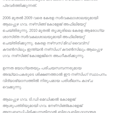
പ്രവർത്തിക്കുന്നത്.
2006 മുതൽ 2009 വരെ കേരള സർവകലാശാലയുമായി
ആലപ്പുഴ ഗവ. നഴ്‌സിങ്ങ് കോളേജ് അഫിലിയേറ്റ്
ചെയ്തിരുന്നു. 2010 മുതൽ തൃശൂരിലെ കേരള ആരോഗ്യ
ശാസ്ര്ത സർവകലശാലയുമായി അഫിലിയേറ്റ്
ചെയ്തിരിക്കുന്നു. കേരള നഴ്‌സസ് മിഡ് വൈവ്‌സ്
കൗൺസിലും ഇന്ത്യൻ നഴ്‌സിംഗ് കൗൺസിലും ആലപ്പുഴ
ഗവ. നഴ്‌സിങ്ങ് കോളേജിനെ അംഗീകരിക്കുന്നു.
ഉന്നത യോഗ്യതയും പരിചയസമ്പന്നരുമായ
അദ്ധ്യാപകരുടെ ശിക്ഷണത്താൽ ഈ നഴ്‌സിംഗ് സ്ഥാപനം
വിദ്യാഭ്യാസത്തിൽ നിരുപമായ പരിശീലനം കാഴ്ച
വെക്കുന്നു.
ആലപ്പുഴ ഗവ. ടി.ഡി മെഡിക്കൽ കോളേജ്
ആശുപത്രിയുമായി ഗവ. നേഴ്‌സിങ്ങ്‌കോളേജ്
അനുബന്ധിച്ചിരിക്കുന്നതിനാൽ ബിരുദ-ബിരുദാനന്തര