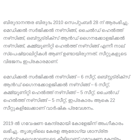
ബിരുദാനന്തര ബിരുദം 2010 സെപ്റ്റംബർ 28 ന് ആരംഭിച്ചു.
മെഡിക്കൽ സർജിക്കൽ നഴ്‌സിങ്ങ്, ചൈൽഡ് ഹെൽത്ത്
നഴ്‌സിങ്ങ്, ഒബ്‌സ്റ്റട്രിക്‌സ് ആൻഡ് ഗൈനക്കോളജിക്കൽ
നഴ്‌സിങ്ങ്, കമ്മ്യൂണിറ്റി ഹെൽത്ത് നഴ്‌സിങ്ങ് എന്നീ നാല്
സ്‌പെഷ്യാലിറ്റികൾ ആണ് ഉണ്ടായിരുന്നത്. സീറ്റുകളുടെ
വിഭജനം ഇപ്രകാരമാണ്.
മെഡിക്കൽ സർജിക്കൽ നഴ്‌സിങ്ങ് – 6 സീറ്റ്, ഒബ്‌സ്റ്റട്രിക്‌സ്
ആൻഡ് ഗൈനക്കോളജിക്കൽ നഴ്‌സിങ്ങ് – 6 സീറ്റ്,
കമ്മ്യൂണിറ്റി ഹെൽത്ത് നഴ്‌സിങ്ങ് – 5 സീറ്റ്, ചൈൽഡ്
ഹെൽത്ത് നഴ്‌സിങ്ങ് – 5 സീറ്റ്, ഇപ്രകാരം ആകെ 22
സീറ്റുകളിലേക്കാണ് വാർഷിക പ്രവേശനം.
2019 ൽ ഗവേഷണ കേന്ദ്രമായി കോളേജിന് അംഗീകാരം
ലഭിച്ചു. തൃശൂരിലെ കേരള ആരോഗ്യ ശാസ്ര്ത
സർവ്വകലാശാലയുടെ കീഴിലാണ് ഗവേഷണ കേന്ദ്രം